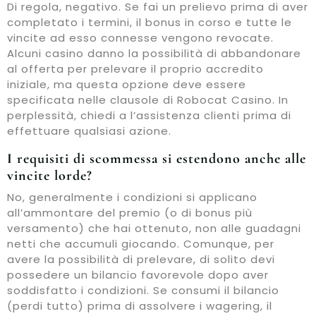
Di regola, negativo. Se fai un prelievo prima di aver
completato i termini, il bonus in corso e tutte le
vincite ad esso connesse vengono revocate.
Alcuni casino danno la possibilità di abbandonare
al offerta per prelevare il proprio accredito
iniziale, ma questa opzione deve essere
specificata nelle clausole di Robocat Casino. In
perplessità, chiedi a l’assistenza clienti prima di
effettuare qualsiasi azione.
I requisiti di scommessa si estendono anche alle
vincite lorde?
No, generalmente i condizioni si applicano
all’ammontare del premio (o di bonus più
versamento) che hai ottenuto, non alle guadagni
netti che accumuli giocando. Comunque, per
avere la possibilità di prelevare, di solito devi
possedere un bilancio favorevole dopo aver
soddisfatto i condizioni. Se consumi il bilancio
(perdi tutto) prima di assolvere i wagering, il