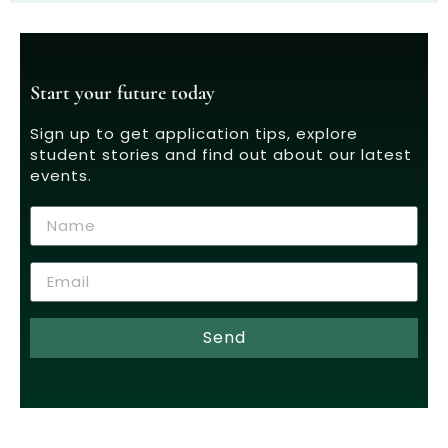
Start your future today
Sign up to get application tips, explore
student stories and find out about our latest
events.
Send