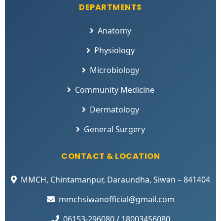
DEPARTMENTS
Anatomy
Physiology
Microbiology
Community Medicine
Dermatology
General Surgery
CONTACT & LOCATION
MMCH, Chintamanpur, Daraundha, Siwan – 841404
mmchsiwanofficial@gmail.com
06153-296080 / 18003456080