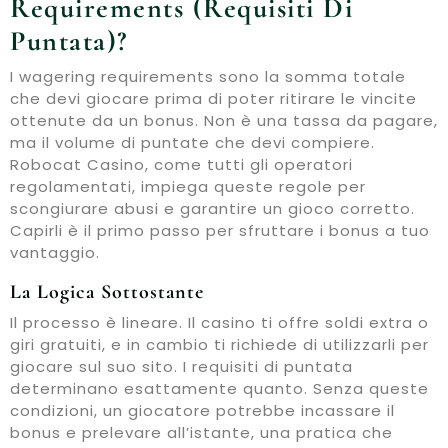
Requirements (Requisiti Di
Puntata)?
I wagering requirements sono la somma totale
che devi giocare prima di poter ritirare le vincite
ottenute da un bonus. Non è una tassa da pagare,
ma il volume di puntate che devi compiere.
Robocat Casino, come tutti gli operatori
regolamentati, impiega queste regole per
scongiurare abusi e garantire un gioco corretto.
Capirli è il primo passo per sfruttare i bonus a tuo
vantaggio.
La Logica Sottostante
Il processo è lineare. Il casino ti offre soldi extra o
giri gratuiti, e in cambio ti richiede di utilizzarli per
giocare sul suo sito. I requisiti di puntata
determinano esattamente quanto. Senza queste
condizioni, un giocatore potrebbe incassare il
bonus e prelevare all’istante, una pratica che