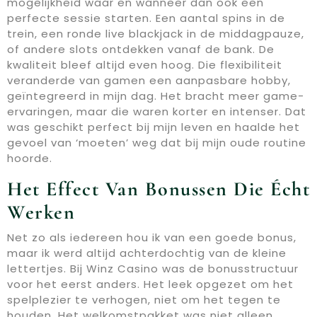
mogelijkheid waar en wanneer dan ook een
perfecte sessie starten. Een aantal spins in de
trein, een ronde live blackjack in de middagpauze,
of andere slots ontdekken vanaf de bank. De
kwaliteit bleef altijd even hoog. Die flexibiliteit
veranderde van gamen een aanpasbare hobby,
geïntegreerd in mijn dag. Het bracht meer game-
ervaringen, maar die waren korter en intenser. Dat
was geschikt perfect bij mijn leven en haalde het
gevoel van ‘moeten’ weg dat bij mijn oude routine
hoorde.
Het Effect Van Bonussen Die Écht
Werken
Net zo als iedereen hou ik van een goede bonus,
maar ik werd altijd achterdochtig van de kleine
lettertjes. Bij Winz Casino was de bonusstructuur
voor het eerst anders. Het leek opgezet om het
spelplezier te verhogen, niet om het tegen te
houden. Het welkomstpakket was niet alleen