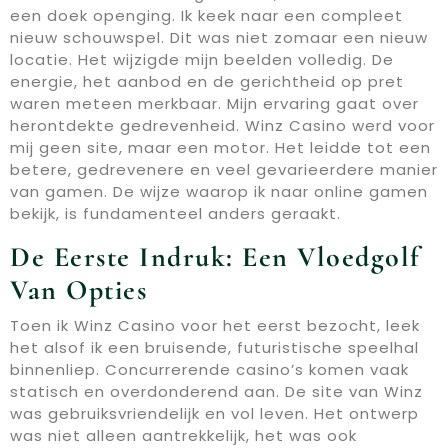
een doek openging. Ik keek naar een compleet
nieuw schouwspel. Dit was niet zomaar een nieuw
locatie. Het wijzigde mijn beelden volledig. De
energie, het aanbod en de gerichtheid op pret
waren meteen merkbaar. Mijn ervaring gaat over
herontdekte gedrevenheid. Winz Casino werd voor
mij geen site, maar een motor. Het leidde tot een
betere, gedrevenere en veel gevarieerdere manier
van gamen. De wijze waarop ik naar online gamen
bekijk, is fundamenteel anders geraakt.
De Eerste Indruk: Een Vloedgolf
Van Opties
Toen ik Winz Casino voor het eerst bezocht, leek
het alsof ik een bruisende, futuristische speelhal
binnenliep. Concurrerende casino’s komen vaak
statisch en overdonderend aan. De site van Winz
was gebruiksvriendelijk en vol leven. Het ontwerp
was niet alleen aantrekkelijk, het was ook