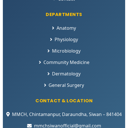
DEPARTMENTS
Anatomy
Physiology
Microbiology
Community Medicine
Dermatology
General Surgery
CONTACT & LOCATION
MMCH, Chintamanpur, Daraundha, Siwan – 841404
mmchsiwanofficial@gmail.com