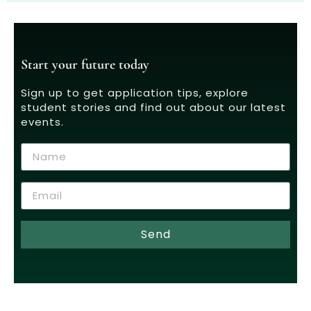
Start your future today
Sign up to get application tips, explore
student stories and find out about our latest
events.
Send