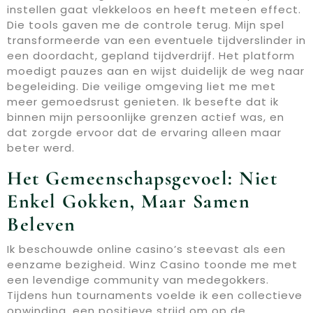
instellen gaat vlekkeloos en heeft meteen effect.
Die tools gaven me de controle terug. Mijn spel
transformeerde van een eventuele tijdverslinder in
een doordacht, gepland tijdverdrijf. Het platform
moedigt pauzes aan en wijst duidelijk de weg naar
begeleiding. Die veilige omgeving liet me met
meer gemoedsrust genieten. Ik besefte dat ik
binnen mijn persoonlijke grenzen actief was, en
dat zorgde ervoor dat de ervaring alleen maar
beter werd.
Het Gemeenschapsgevoel: Niet
Enkel Gokken, Maar Samen
Beleven
Ik beschouwde online casino’s steevast als een
eenzame bezigheid. Winz Casino toonde me met
een levendige community van medegokkers.
Tijdens hun tournaments voelde ik een collectieve
opwinding, een positieve strijd om op de