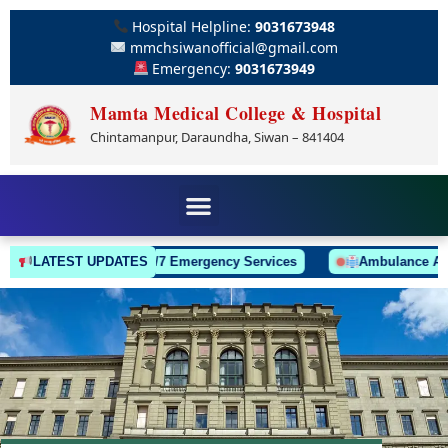
Hospital Helpline:
9031673948
mmchsiwanofficial@gmail.com
Emergency:
9031673949
Mamta Medical College & Hospital
Chintamanpur, Daraundha, Siwan – 841404
LATEST UPDATES
24/7 Emergency Services
Ambulance Always