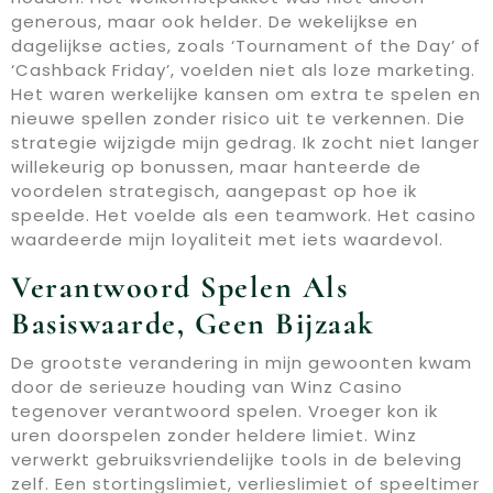
generous, maar ook helder. De wekelijkse en
dagelijkse acties, zoals ‘Tournament of the Day’ of
‘Cashback Friday’, voelden niet als loze marketing.
Het waren werkelijke kansen om extra te spelen en
nieuwe spellen zonder risico uit te verkennen. Die
strategie wijzigde mijn gedrag. Ik zocht niet langer
willekeurig op bonussen, maar hanteerde de
voordelen strategisch, aangepast op hoe ik
speelde. Het voelde als een teamwork. Het casino
waardeerde mijn loyaliteit met iets waardevol.
Verantwoord Spelen Als
Basiswaarde, Geen Bijzaak
De grootste verandering in mijn gewoonten kwam
door de serieuze houding van Winz Casino
tegenover verantwoord spelen. Vroeger kon ik
uren doorspelen zonder heldere limiet. Winz
verwerkt gebruiksvriendelijke tools in de beleving
zelf. Een stortingslimiet, verlieslimiet of speeltimer