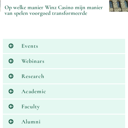
Op welke manier Winz Casino mijn manier
van spelen voorgoed transformeerde
Events
Webinars
Research
Academic
Faculty
Alumni