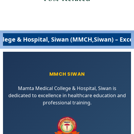
ital, Siwan (MMCH,Siwan) – Excellence in M
MMCH SIWAN
Mamta Medical College & Hospital, Siwan is
dedicated to excellence in healthcare education and
professional training.