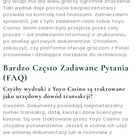
gry wciąż ma dla wielu graczy ogromne znaczenie.
Taki wydruk daje poczucie bezpieczeństwa i
pozwala na kontrolę nad finansami. Zamierzałem
sprawdzić, jak z tym zadaniem radzi sobie Yoyo
Casino. Moim celem było przejście przez cały
proces – od znalezienia informacji o drukowaniu,
po analizę gotowych dokumentów. Chciałem
zobaczyć, czy platforma oferuje graczom z Polski
zrozumiałe i działające narzędzie do archiwizacji.
Bardzo Często Zadawane Pytania
(FAQ)
Czyżby wydruki z Yoyo Casino są traktowane
jako urzędowy dowód transakcji?
Owszem. Dokumenty posiadają niepowtarzalny
numer transakcji, datę, kwotę i dane licencyjne
kasyna. Są one traktowane przez Yoyo Casino za
oficjalne potwierdzenie. Jesteś w stanie ich użyć
we własnej dokumentacji lub w rozmowie z