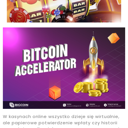
W kasynach online wszystko dzieje się wirtualnie,
ale papierowe potwierdzenie wpłaty czy historii