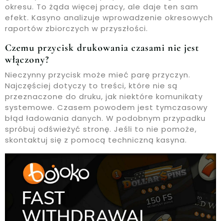
okresu. To żąda więcej pracy, ale daje ten sam
efekt. Kasyno analizuje wprowadzenie okresowych
raportów zbiorczych w przyszłości.
Czemu przycisk drukowania czasami nie jest
włączony?
Nieczynny przycisk może mieć parę przyczyn.
Najczęściej dotyczy to treści, które nie są
przeznaczone do druku, jak niektóre komunikaty
systemowe. Czasem powodem jest tymczasowy
błąd ładowania danych. W podobnym przypadku
spróbuj odświeżyć stronę. Jeśli to nie pomoże,
skontaktuj się z pomocą techniczną kasyna.