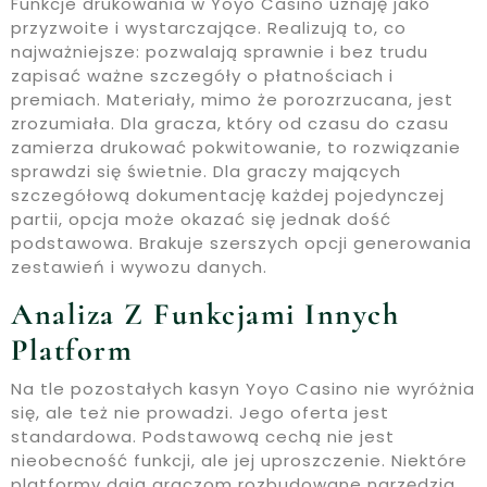
Funkcje drukowania w Yoyo Casino uznaję jako
przyzwoite i wystarczające. Realizują to, co
najważniejsze: pozwalają sprawnie i bez trudu
zapisać ważne szczegóły o płatnościach i
premiach. Materiały, mimo że porozrzucana, jest
zrozumiała. Dla gracza, który od czasu do czasu
zamierza drukować pokwitowanie, to rozwiązanie
sprawdzi się świetnie. Dla graczy mających
szczegółową dokumentację każdej pojedynczej
partii, opcja może okazać się jednak dość
podstawowa. Brakuje szerszych opcji generowania
zestawień i wywozu danych.
Analiza Z Funkcjami Innych
Platform
Na tle pozostałych kasyn Yoyo Casino nie wyróżnia
się, ale też nie prowadzi. Jego oferta jest
standardowa. Podstawową cechą nie jest
nieobecność funkcji, ale jej uproszczenie. Niektóre
platformy dają graczom rozbudowane narzędzia