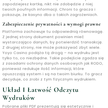
zapodziejesz kartkę, nikt nie zdobędzie z niej
twoich poufnych informacji. Chroni to gracza i
pokazuje, że kasyno dba o takich zagrożeniach.
Zabezpieczenie prywatności a wymogi prawne
Platforma zachowuje tu odpowiednią równowagę.
Z jednej strony dokument powinien mieć
wystarczająco danych, by potwierdzić transakcję.
Z drugiej strony, nie może pokazywać zbyt wiele.
Yoyo Casino podąża tą drogą – na wydruku jest
tylko to, co niezbędne. Takie podejście zgadza się
z zasadami ochrony danych osobowych jak RODO,
ponieważ redukuje ilość informacji, które
opuszczają system i są na twoim biurku. To gracz
decyduje, co zrobi z tym fizycznym wydrukiem.
Układ I Łatwość Odczytu
Wydruków
Pobrane pliki PDF prezentują się estetycznie i