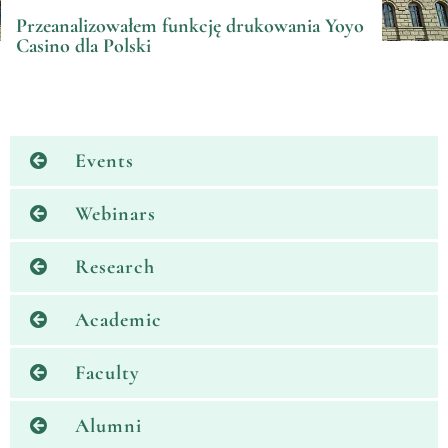
Przeanalizowałem funkcję drukowania Yoyo
Casino dla Polski
Events
Webinars
Research
Academic
Faculty
Alumni