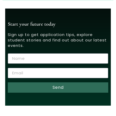
Start your future today
Sign up to get application tips, explore
student stories and find out about our latest
events.
Send