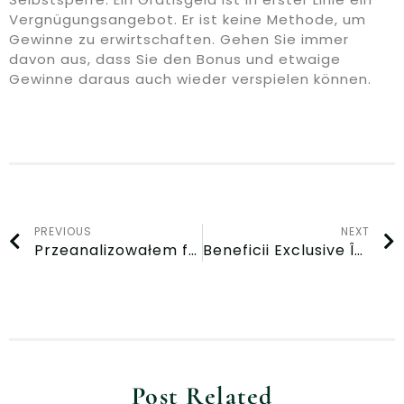
Vergnügungsangebot. Er ist keine Methode, um
Gewinne zu erwirtschaften. Gehen Sie immer
davon aus, dass Sie den Bonus und etwaige
Gewinne daraus auch wieder verspielen können.
PREVIOUS
NEXT
Przeanalizowałem funkcję drukowania Yoyo Casino dla Polski
Beneficii Exclusive În Vreme Ce Menții Controlul la SpinoGambino Casino în România
Post Related