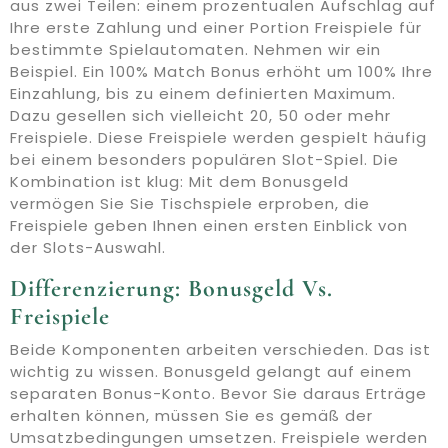
aus zwei Teilen: einem prozentualen Aufschlag auf
Ihre erste Zahlung und einer Portion Freispiele für
bestimmte Spielautomaten. Nehmen wir ein
Beispiel. Ein 100% Match Bonus erhöht um 100% Ihre
Einzahlung, bis zu einem definierten Maximum.
Dazu gesellen sich vielleicht 20, 50 oder mehr
Freispiele. Diese Freispiele werden gespielt häufig
bei einem besonders populären Slot-Spiel. Die
Kombination ist klug: Mit dem Bonusgeld
vermögen Sie Sie Tischspiele erproben, die
Freispiele geben Ihnen einen ersten Einblick von
der Slots-Auswahl.
Differenzierung: Bonusgeld Vs.
Freispiele
Beide Komponenten arbeiten verschieden. Das ist
wichtig zu wissen. Bonusgeld gelangt auf einem
separaten Bonus-Konto. Bevor Sie daraus Erträge
erhalten können, müssen Sie es gemäß der
Umsatzbedingungen umsetzen. Freispiele werden