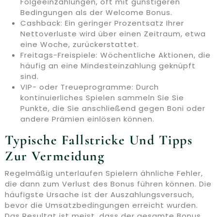
Folgeeinzahlungen, oft mit günstigeren
Bedingungen als der Welcome Bonus.
Cashback: Ein geringer Prozentsatz Ihrer
Nettoverluste wird über einen Zeitraum, etwa
eine Woche, zurückerstattet.
Freitags-Freispiele: Wöchentliche Aktionen, die
häufig an eine Mindesteinzahlung geknüpft
sind.
VIP- oder Treueprogramme: Durch
kontinuierliches Spielen sammeln Sie Sie
Punkte, die Sie anschließend gegen Boni oder
andere Prämien einlösen können.
Typische Fallstricke Und Tipps
Zur Vermeidung
Regelmäßig unterlaufen Spielern ähnliche Fehler,
die dann zum Verlust des Bonus führen können. Die
häufigste Ursache ist der Auszahlungsversuch,
bevor die Umsatzbedingungen erreicht wurden.
Das Resultat ist meist, dass der gesamte Bonus