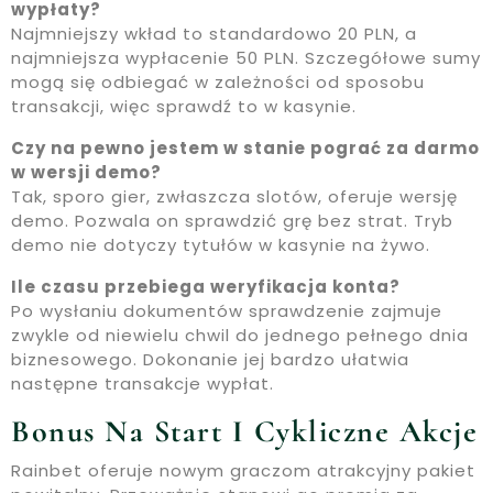
wypłaty?
Najmniejszy wkład to standardowo 20 PLN, a
najmniejsza wypłacenie 50 PLN. Szczegółowe sumy
mogą się odbiegać w zależności od sposobu
transakcji, więc sprawdź to w kasynie.
Czy na pewno jestem w stanie pograć za darmo
w wersji demo?
Tak, sporo gier, zwłaszcza slotów, oferuje wersję
demo. Pozwala on sprawdzić grę bez strat. Tryb
demo nie dotyczy tytułów w kasynie na żywo.
Ile czasu przebiega weryfikacja konta?
Po wysłaniu dokumentów sprawdzenie zajmuje
zwykle od niewielu chwil do jednego pełnego dnia
biznesowego. Dokonanie jej bardzo ułatwia
następne transakcje wypłat.
Bonus Na Start I Cykliczne Akcje
Rainbet oferuje nowym graczom atrakcyjny pakiet