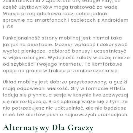
zainstalowania z App Store czy Google Play, co
część użytkowników mogą traktować za wadę.
Wersja przeglądarkowa radzi sobie jednak
sprawnie na smartfonach i tabletach z Androidem
i iOS.
Funkcjonalność strony mobilnej jest niemal taka
jak jak na desktopie. Możesz wpłacać i dokonywać
wypłat pieniądze, odbierać bonusy i uczestniczyć
w większości gier. Wydajność zależy w dużej mierze
od szybkości Twojego internetu. To komfortowe
opcja na granie w trakcie przemieszczania się.
Układ mobilny jest dobrze przystosowany, a guziki
mają odpowiedni wielkość. Gry w formacie HTML5
ładują się płynnie, a sesje w kasynie live zazwyczaj
się nie rozłączają. Brak aplikacji wiąże się z tym, że
nie potrzebujesz nic uaktualniać, ale nie będziesz
mieć też alertów push o najnowszych promocjach.
Alternatywy Dla Graczy