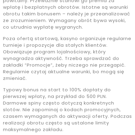
powitalny. Przeważnie stanowi go premia za
wpłatę i bezpłatnych obrotów. Istotne są warunki
obrotu takim bonusem – należy je przeanalizować
ze zrozumieniem. Wymagany obrót bywa wysoki,
co utrudnia wypłatę wygranych.
Poza ofertą startową, kasyno organizuje regularne
turnieje i propozycje dla stałych klientów.
Obowiązuje program lojalnościowy, który
wynagradza aktywność. Trzeba sprawdzać do
zakładki “Promocje”, żeby niczego nie przegapić.
Regularnie czytaj aktualne warunki, bo mogą się
zmieniać.
Typowy bonus na start to 100% dopłaty do
pierwszej wpłaty, na przykład do 500 PLN.
Darmowe spiny często dotyczą konkretnych
slotów. Nie zapominaj o kodach promocyjnych,
czasem wymaganych do aktywacji oferty. Podczas
realizacji obrotu często są ustalone limity
maksymalnego zakładu.