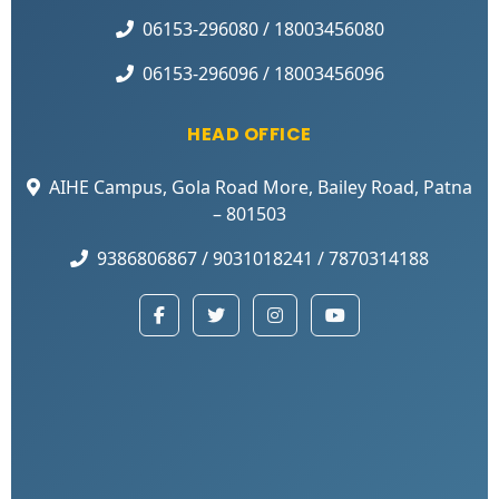
06153-296080 / 18003456080
06153-296096 / 18003456096
HEAD OFFICE
AIHE Campus, Gola Road More, Bailey Road, Patna
– 801503
9386806867 / 9031018241 / 7870314188