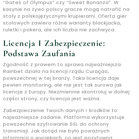
“Gates of Olympus” czy “Sweet Bonanza”. W
kasynie na żywo polscy gracze mogą natrafić na
stoły z polskojęzycznymi krupierami. Oferta gier
stołowych zawiera różne warianty blackjacka,
ruletki i pokera, ale ich liczba nie zachwyca.
Licencja I Zabezpieczenie:
Podstawa Zaufania
Zgodność z prawem to sprawa najważniejsza.
Rainbet działa na licencji rządu Curaçao,
powszechnej w tej branży. Taka licencja daje
pewien monitoring, ale nie jest tak surowa jak
licencje z Europy. Niezmiennie skontroluj w dolnej
części strony, czy licencja jest ważna.
Zabezpieczenie Twoich danych i środków to
najważniejsze zadanie. Platforma wykorzystuje
powszechne szyfrowanie SSL do ochrony
transmisji. Jak dotąd nie było poważnych
informacji o wyciekach, co jest pozytywną