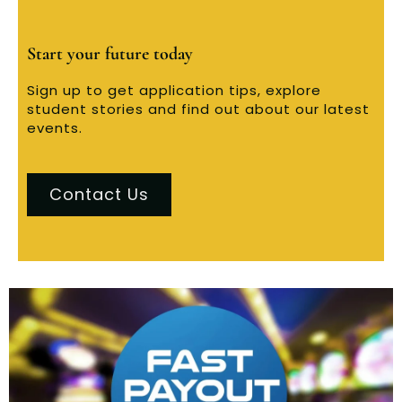
Start your future today
Sign up to get application tips, explore
student stories and find out about our latest
events.
Contact Us