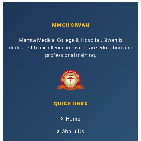
MMCH SIWAN
Mamta Medical College & Hospital, Siwan is
dedicated to excellence in healthcare education and
professional training.
QUICK LINKS
Home
About Us