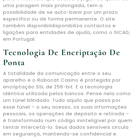
uma paragem mais prolongada, tem a
possibilidade de se auto-banir por um prazo
específico ou de forma permanente. O site
também disponibildisponibiliza contactos e
ligações para entidades de ajuda, como o SICAD,
em Portugal.
Tecnologia De Encriptação De
Ponta
A totalidade da comunicação entre o seu
aparelho e o Robocat Casino é protegida por
encriptação SSL de 256-bit. É a tecnologia
idêntica utilizada pelos bancos. Pense nela como
um túnel blindado. Tudo aquilo que passa por
esse túnel – o seu acesso, os suas informações
pessoais, os operações de depósito e retirada –
é transformado num código ininteligível por quem
tentar intercetá-lo. Seus dados sensíveis circula
em segurança, mantendo-se confidencial e