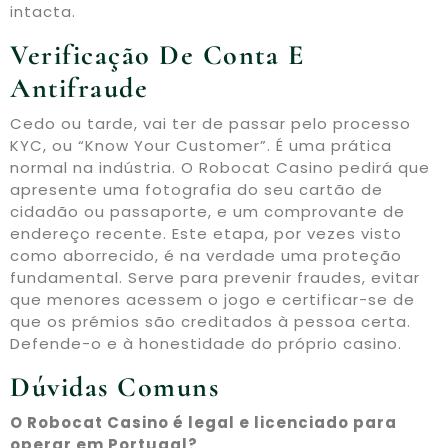
intacta.
Verificação De Conta E
Antifraude
Cedo ou tarde, vai ter de passar pelo processo
KYC, ou “Know Your Customer”. É uma prática
normal na indústria. O Robocat Casino pedirá que
apresente uma fotografia do seu cartão de
cidadão ou passaporte, e um comprovante de
endereço recente. Este etapa, por vezes visto
como aborrecido, é na verdade uma proteção
fundamental. Serve para prevenir fraudes, evitar
que menores acessem o jogo e certificar-se de
que os prémios são creditados à pessoa certa.
Defende-o e à honestidade do próprio casino.
Dúvidas Comuns
O Robocat Casino é legal e licenciado para
operar em Portugal?