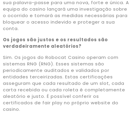
sua palavra-passe para uma nova, forte e única. A
equipa do casino lançará uma investigação sobre
o ocorrido e tomará as medidas necessárias para
bloquear o acesso indevido e proteger a sua
conta.
Os jogos são justos e os resultados são
verdadeiramente aleatórios?
Sim. Os jogos do Robocat Casino operam com
sistemas RNG (RNG). Esses sistemas são
periodicamente auditados e validados por
entidades terceirizadas. Estas certificações
asseguram que cada resultado de um slot, cada
carta recebida ou cada roleta é completamente
aleatório e justo. É possível conferir os
certificados de fair play no próprio website do
casino.