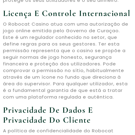
protege os seus utilizadores e o seu dinheiro.
Licença E Controle Internacional
O Robocat Casino atua com uma autorização de
jogo online emitida pelo Governo de Curaçao.
Este é um regulador conhecido no setor, que
define regras para os seus gestores. Ter esta
permissão representa que o casino se propõe a
seguir normas de jogo honesto, segurança
financeira e proteção dos utilizadores. Pode
comprovar a permissão no sítio, habitualmente
através de um ícone no fundo que direciona à
área do supervisor. Para qualquer utilizador, esta
é a fundamental garantia de que está a tratar
com uma plataforma regulada e autêntica.
Privacidade De Dados E
Privacidade Do Cliente
A política de confidencialidade do Robocat