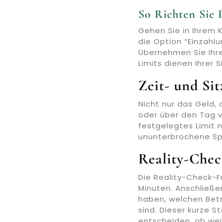
So Richten Sie 
Gehen Sie in Ihrem K
die Option “Einzahlu
Übernehmen Sie Ihre
Limits dienen Ihrer 
Zeit- und Sit
Nicht nur das Geld, 
oder über den Tag v
festgelegtes Limit 
ununterbrochene Spi
Reality-Chec
Die Reality-Check-Fu
Minuten. Anschließen
haben, welchen Betr
sind. Dieser kurze 
entscheiden, ob wei