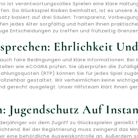
ino ist verantwortungsvolles Spielen eine klare Haltu
fen. Da Glücksspiel Risiken beinhaltet, ist es unsere 
atz basiert auf drei Säulen: Transparenz, Vorbeugung 
en jedes Alter sorgfältig und halten Ihnen praktisch
luge Entscheidungen zu treffen und frühzeitig Grenzen
sprechen: Ehrlichkeit Un
 auch faire Bedingungen und klare Informationen. Bei 
ellen wie eCOGRA prüfen. Sie überprüfen die Zufällig
ahlungsquoten (RTP) können Sie für jedes Spiel zug
ollziehbar gestaltet. Wir verheimlichen keine wichtig
d gerecht ausgelegt. Unser Hilfsteam klärt Ihnen gerne
n: Jugendschutz Auf Insta
erjähriger vor dem Zugriff zu Glücksspielen genießt f
ichtend. Bei der Registrierung muss zwingend das Min
wir eine behördliche Ausweiskontrolle an. Außerdem sc