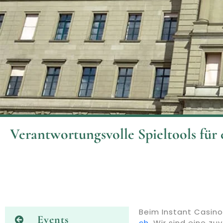
Verantwortungsvolle Spieltools für 
Beim Instant Casino
Events
ch
. Wir sind eine zu