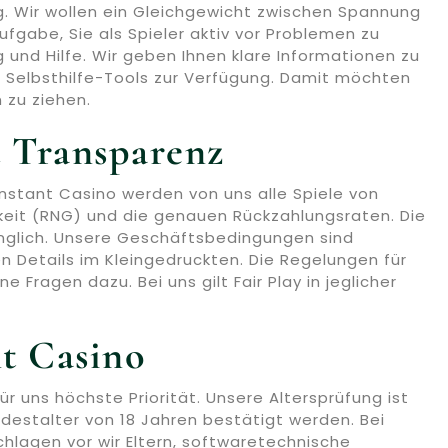
ng. Wir wollen ein Gleichgewicht zwischen Spannung
Aufgabe, Sie als Spieler aktiv vor Problemen zu
und Hilfe. Wir geben Ihnen klare Informationen zu
e Selbsthilfe-Tools zur Verfügung. Damit möchten
 zu ziehen.
d Transparenz
Instant Casino werden von uns alle Spiele von
keit (RNG) und die genauen Rückzahlungsraten. Die
änglich. Unsere Geschäftsbedingungen sind
en Details im Kleingedruckten. Die Regelungen für
 Fragen dazu. Bei uns gilt Fair Play in jeglicher
nt Casino
ür uns höchste Priorität. Unsere Altersprüfung ist
destalter von 18 Jahren bestätigt werden. Bei
hlagen vor wir Eltern, softwaretechnische