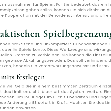
hutzmassnahmen für Spieler. Für Sie bedeutet das ein
timmigkeiten geben sollte, können Sie sich direkt an 
re Kooperation mit der Behörde ist intensiv und offen
aktischen Spielbegrenzun
Ihnen praktische und unkompliziert zu handhabende Too
kt über Ihr Spielerkonto. Diese Werkzeuge sind wirkun
uellen Grenzen zu verbleiben. Sie können die Einstell
en gewisse Abkühlungsperioden. Das soll verhindern, 
setzen, handeln Sie verantwortungsbewusst und stark.
mits festlegen
, wie viel Geld Sie in einem bestimmten Zeitraum einz
st das Limit erreicht, blockiert das System weitere Ei
hoden, um Ihr Budget im Blick zu behalten und ungepl
ese Änderung tritt sofort in Kraft. Möchten Sie das L
Stunden abwarten.