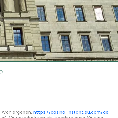
o
hr Wohlergehen,
https://casino-instant.eu.com/de-
bloß für Unterhaltung ein, sondern auch für eine