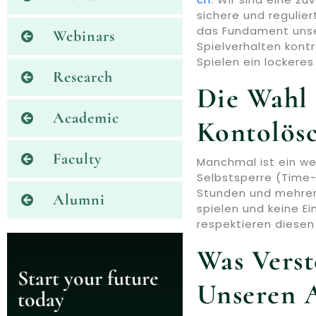
sichere und regulie
das Fundament unser
Webinars
Spielverhalten kont
Spielen ein lockeres
Research
Die Wahl 
Academic
Kontolös
Faculty
Manchmal ist ein we
Selbstsperre (Time-
Stunden und mehreren
Alumni
spielen und keine E
respektieren diesen
Was Verst
Start your future
Unseren 
today