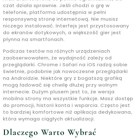
czat działa sprawnie. Jeśli chodzi o grę w
telefonie, platforma udostępnia w pełni
responsywną stronę internetową. Nie musisz
niczego instalować. Interfejs jest przystosowany
do ekranów dotykowych, a większość gier jest
płynna na smartfonach.
Podczas testów na różnych urządzeniach
zaobserwowałem, że wydajność zależy od
przeglądarki. Chrome i Safari na iOS radzą sobie
świetnie, podobnie jak nowoczesne przeglądarki
na Androidzie. Niektóre gry z bogatszą grafiką
mogą ładować się chwilę dłużej przy wolnym
internecie. Dużym plusem jest to, że wersja
mobilna strony ma wszystkie funkcje. Masz dostęp
do promocji, historii konta i wsparcia. Często jest
to bardziej komfortowe niż aplikacja dedykowana,
która wymaga ciągłych aktualizacji.
Dlaczego Warto Wybrać