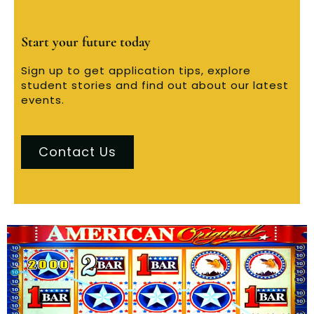
Start your future today
Sign up to get application tips, explore
student stories and find out about our latest
events.
Contact Us