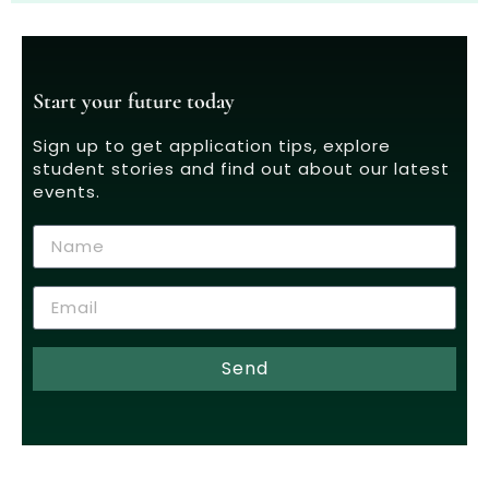
Start your future today
Sign up to get application tips, explore
student stories and find out about our latest
events.
Send