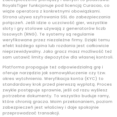
RoyalsTiger funkcjonuje pod licencją Curacao, co
wiąże operatora z konkretnymi obowiązkami.
Strona używa szyfrowania SSL do zabezpieczania
połączeń. Jeśli idzie o uczciwość gier, wszystkie
sloty i gry stołowe używają z generatorów liczb
losowych (RNG). Te systemy są regularnie
weryfikowane przez niezależne firmy. Dzięki temu
efekt każdego spina lub rozdania jest całkowicie
nieprzewidywalny. Jako gracz masz możliwość też
sam ustawić limity depozytów dla własnej kontroli.
Platforma propaguje też odpowiedzialną grę i
oferuje narzędzia jak samowykluczenie czy tzw.
okres wytchnienia. Weryfikacja konta (KYC) to
standardowy krok przed pierwszą wypłatą. Proces
zwykle postępuje sprawnie, jeśli od razu wyślesz
potrzebne dokumenty. To wszystko buduje ramy,
które chronią gracza. Moim przekonaniem, poziom
zabezpieczeń jest właściwy i daje spokojnie
przeprowadzać transakcji.