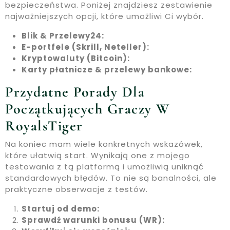
bezpieczeństwa. Poniżej znajdziesz zestawienie
najważniejszych opcji, które umożliwi Ci wybór.
Blik & Przelewy24:
E-portfele (Skrill, Neteller):
Kryptowaluty (Bitcoin):
Karty płatnicze & przelewy bankowe:
Przydatne Porady Dla
Początkujących Graczy W
RoyalsTiger
Na koniec mam wiele konkretnych wskazówek,
które ułatwią start. Wynikają one z mojego
testowania z tą platformą i umożliwią uniknąć
standardowych błędów. To nie są banalności, ale
praktyczne obserwacje z testów.
Startuj od demo:
Sprawdź warunki bonusu (WR):