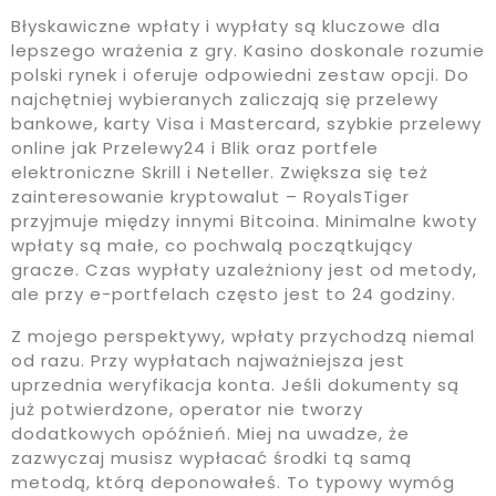
Błyskawiczne wpłaty i wypłaty są kluczowe dla
lepszego wrażenia z gry. Kasino doskonale rozumie
polski rynek i oferuje odpowiedni zestaw opcji. Do
najchętniej wybieranych zaliczają się przelewy
bankowe, karty Visa i Mastercard, szybkie przelewy
online jak Przelewy24 i Blik oraz portfele
elektroniczne Skrill i Neteller. Zwiększa się też
zainteresowanie kryptowalut – RoyalsTiger
przyjmuje między innymi Bitcoina. Minimalne kwoty
wpłaty są małe, co pochwalą początkujący
gracze. Czas wypłaty uzależniony jest od metody,
ale przy e-portfelach często jest to 24 godziny.
Z mojego perspektywy, wpłaty przychodzą niemal
od razu. Przy wypłatach najważniejsza jest
uprzednia weryfikacja konta. Jeśli dokumenty są
już potwierdzone, operator nie tworzy
dodatkowych opóźnień. Miej na uwadze, że
zazwyczaj musisz wypłacać środki tą samą
metodą, którą deponowałeś. To typowy wymóg