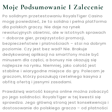
Moje Podsumowanie I Zalecenie
Po solidnym przetestowaniu RoyalsTiger Casino
mogę powiedzieć, że to solidna i pełna platforma
dla polskich graczy. Nie daje na rynek
rewolucyjnych obietnic, ale w istotnych sprawach
– doborze gier, przejrzystości promocji,
bezpieczeństwie i płatnościach – stoi na dobrym
poziomie. Czy jest bez wad? Nie. Brakuje
dedykowanej aplikacji na smartfony może być
minusem dla części, a bonusy nie okazują się
najlepsze na rynku. Niemniej, jako całość jest
stabilne i wiarygodne miejsce do gry. Polecam je
graczom, którzy poszukują rzetelnego kasyna z
obfitą ofertą i jasnymi zasadami.
Prawdziwą wartość kasyna online można zobaczyć
po jego solidności. RoyalsTiger w tej kwestii się
sprawdza. Jego główną stroną jest konsekwencja i
dostosowanie do polskiego gracza – od płatności