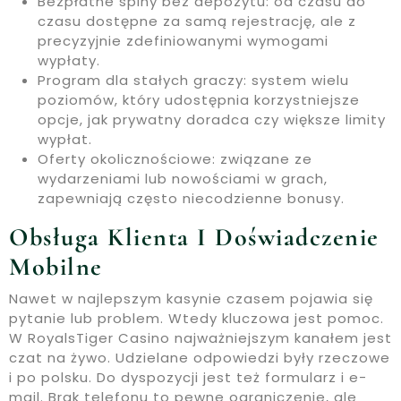
Bezpłatne spiny bez depozytu: od czasu do
czasu dostępne za samą rejestrację, ale z
precyzyjnie zdefiniowanymi wymogami
wypłaty.
Program dla stałych graczy: system wielu
poziomów, który udostępnia korzystniejsze
opcje, jak prywatny doradca czy większe limity
wypłat.
Oferty okolicznościowe: związane ze
wydarzeniami lub nowościami w grach,
zapewniają często niecodzienne bonusy.
Obsługa Klienta I Doświadczenie
Mobilne
Nawet w najlepszym kasynie czasem pojawia się
pytanie lub problem. Wtedy kluczowa jest pomoc.
W RoyalsTiger Casino najważniejszym kanałem jest
czat na żywo. Udzielane odpowiedzi były rzeczowe
i po polsku. Do dyspozycji jest też formularz i e-
mail. Brak telefonu to pewne ograniczenie, ale