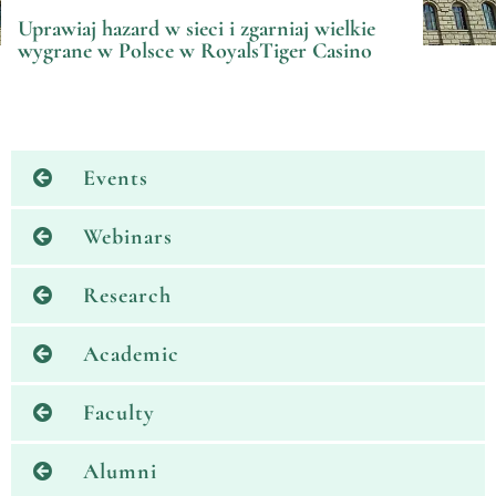
Uprawiaj hazard w sieci i zgarniaj wielkie
wygrane w Polsce w RoyalsTiger Casino
Events
Webinars
Research
Academic
Faculty
Alumni