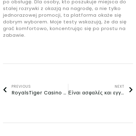
po obsługę. Dla osoby, kto poszukuje miejsca do
stałej rozrywki z okazją na nagrodę, a nie tylko
jednorazowej promocji, ta platforma okaże się
dobrym wyborem. Moje testy wskazują, że da się
grać komfortowo, koncentrując się po prostu na
zabawie.
PREVIOUS
NEXT
RoyalsTiger Casino – Ein umfassender Leitfaden zur Kontoerstellung in Belgien
Είναι ασφαλές και εγγυημένο το RoyalsTiger Casino για τους επισκέπτες στην Ελλάδα;