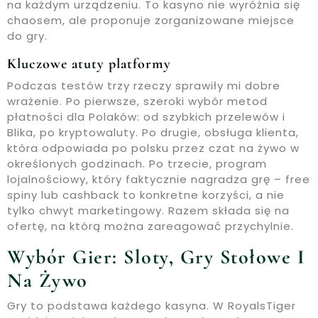
na każdym urządzeniu. To kasyno nie wyróżnia się
chaosem, ale proponuje zorganizowane miejsce
do gry.
Kluczowe atuty platformy
Podczas testów trzy rzeczy sprawiły mi dobre
wrażenie. Po pierwsze, szeroki wybór metod
płatności dla Polaków: od szybkich przelewów i
Blika, po kryptowaluty. Po drugie, obsługa klienta,
która odpowiada po polsku przez czat na żywo w
określonych godzinach. Po trzecie, program
lojalnościowy, który faktycznie nagradza grę – free
spiny lub cashback to konkretne korzyści, a nie
tylko chwyt marketingowy. Razem składa się na
ofertę, na którą można zareagować przychylnie.
Wybór Gier: Sloty, Gry Stołowe I
Na Żywo
Gry to podstawa każdego kasyna. W RoyalsTiger