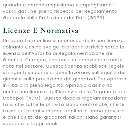
quando e perché acquisiamo e impieghiamo i
vostri dati, nel pieno rispetto del Regolamento
Generale sulla Protezione dei Dati (GDPR).
Licenze E Normativa
Un operatore online si riconosce dalle sue licenze.
Spinania Casino svolge la propria attività sotto la
licenza dell’Autorità di Regolamentazione dei
Giochi di Curaçao, una ente internazionale molto
nota nel settore. Questa licenza stabilisce regole
stringenti su come si deve lavorare, sull’equità dei
giochi e sulla protezione dei giocatori. Per operare
in l’Italia in piena legalità, Spinania Casino ha
anche una licenza dell’Agenzia delle Dogane e dei
Monopoli (ADM). Questa doppia regolamentazione
fa sì che tutte le attività siano controllate, che le
tasse sui premi vengano applicate come previsto
e che i diritti dei giocatori italiani siano garantiti
secondo le leggi locali.