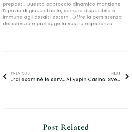
preposti. Questo approccio dinamico mantiene
l’spazio di gioco stabile, sempre disponibile e
immune agli assalti esterni. Offre la persistenza
del servizio e protegge la vostra esperienza.
PREVIOUS
NEXT
J’ai examiné le service client de RoyalsTiger Casino cinq fois : voici mon avis pour le Canada
AllySpin Casino: Svelto, Corretto e Colmo di Bonus per i Utenti Italiani
Post Related