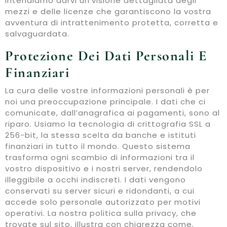
Intendiamo darvi un’visione dettagliata degli
mezzi e delle licenze che garantiscono la vostra
avventura di intrattenimento protetta, corretta e
salvaguardata.
Protezione Dei Dati Personali E
Finanziari
La cura delle vostre informazioni personali è per
noi una preoccupazione principale. I dati che ci
comunicate, dall’anagrafica ai pagamenti, sono al
riparo. Usiamo la tecnologia di crittografia SSL a
256-bit, la stessa scelta da banche e istituti
finanziari in tutto il mondo. Questo sistema
trasforma ogni scambio di informazioni tra il
vostro dispositivo e i nostri server, rendendolo
illeggibile a occhi indiscreti. I dati vengono
conservati su server sicuri e ridondanti, a cui
accede solo personale autorizzato per motivi
operativi. La nostra politica sulla privacy, che
trovate sul sito, illustra con chiarezza come,