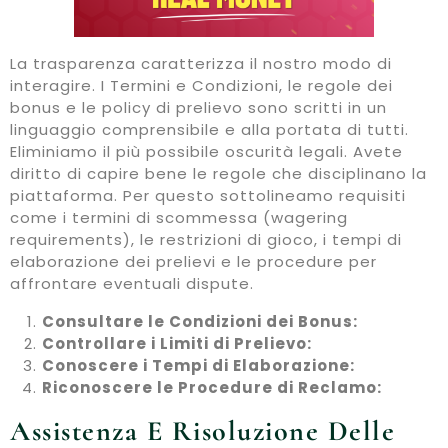
La trasparenza caratterizza il nostro modo di
interagire. I Termini e Condizioni, le regole dei
bonus e le policy di prelievo sono scritti in un
linguaggio comprensibile e alla portata di tutti.
Eliminiamo il più possibile oscurità legali. Avete
diritto di capire bene le regole che disciplinano la
piattaforma. Per questo sottolineamo requisiti
come i termini di scommessa (wagering
requirements), le restrizioni di gioco, i tempi di
elaborazione dei prelievi e le procedure per
affrontare eventuali dispute.
Consultare le Condizioni dei Bonus:
Controllare i Limiti di Prelievo:
Conoscere i Tempi di Elaborazione:
Riconoscere le Procedure di Reclamo:
Assistenza E Risoluzione Delle