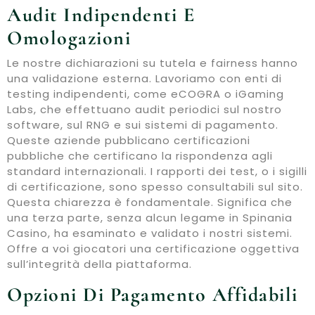
Audit Indipendenti E
Omologazioni
Le nostre dichiarazioni su tutela e fairness hanno
una validazione esterna. Lavoriamo con enti di
testing indipendenti, come eCOGRA o iGaming
Labs, che effettuano audit periodici sul nostro
software, sul RNG e sui sistemi di pagamento.
Queste aziende pubblicano certificazioni
pubbliche che certificano la rispondenza agli
standard internazionali. I rapporti dei test, o i sigilli
di certificazione, sono spesso consultabili sul sito.
Questa chiarezza è fondamentale. Significa che
una terza parte, senza alcun legame in Spinania
Casino, ha esaminato e validato i nostri sistemi.
Offre a voi giocatori una certificazione oggettiva
sull’integrità della piattaforma.
Opzioni Di Pagamento Affidabili