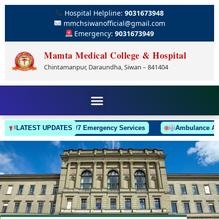
Hospital Helpline:
9031673948
mmchsiwanofficial@gmail.com
Emergency:
9031673949
Mamta Medical College & Hospital
Chintamanpur, Daraundha, Siwan – 841404
LATEST UPDATES
24/7 Emergency Services
Ambulance Always On