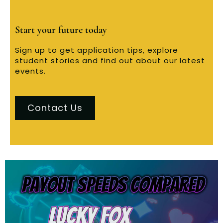
Start your future today
Sign up to get application tips, explore
student stories and find out about our latest
events.
Contact Us