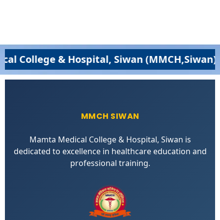
 & Hospital, Siwan (MMCH,Siwan) – Excellen
MMCH SIWAN
Mamta Medical College & Hospital, Siwan is
dedicated to excellence in healthcare education and
professional training.