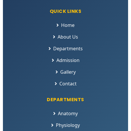
QUICK LINKS
Home
About Us
Departments
Admission
Gallery
Contact
DEPARTMENTS
Anatomy
Physiology