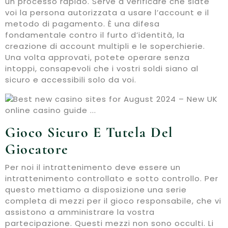
un processo rapido. Serve a verificare che siate
voi la persona autorizzata a usare l’account e il
metodo di pagamento. È una difesa
fondamentale contro il furto d’identità, la
creazione di account multipli e le soperchierie.
Una volta approvati, potete operare senza
intoppi, consapevoli che i vostri soldi siano al
sicuro e accessibili solo da voi.
Gioco Sicuro E Tutela Del
Giocatore
Per noi il intrattenimento deve essere un
intrattenimento controllato e sotto controllo. Per
questo mettiamo a disposizione una serie
completa di mezzi per il gioco responsabile, che vi
assistono a amministrare la vostra
partecipazione. Questi mezzi non sono occulti. Li