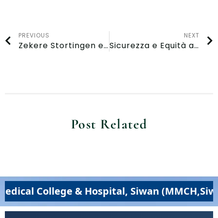
PREVIOUS
NEXT
Zekere Stortingen en Vlotte Uitbetalingen in België bij Gransino Casino
Sicurezza e Equità a Spinania Casino per l’Italia
Post Related
llege & Hospital, Siwan (MMCH,Siwan) – Exce