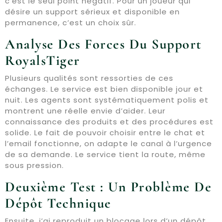
c’est le seul point négatif. Pour un joueur qui
désire un support sérieux et disponible en
permanence, c’est un choix sûr.
Analyse Des Forces Du Support
RoyalsTiger
Plusieurs qualités sont ressorties de ces
échanges. Le service est bien disponible jour et
nuit. Les agents sont systématiquement polis et
montrent une réelle envie d’aider. Leur
connaissance des produits et des procédures est
solide. Le fait de pouvoir choisir entre le chat et
l’email fonctionne, on adapte le canal à l’urgence
de sa demande. Le service tient la route, même
sous pression.
Deuxième Test : Un Problème De
Dépôt Technique
Ensuite, j’ai reproduit un blocage lors d’un dépôt