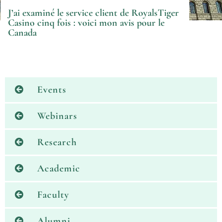
J’ai examiné le service client de RoyalsTiger
Casino cinq fois : voici mon avis pour le
Canada
Events
Webinars
Research
Academic
Faculty
Alumni