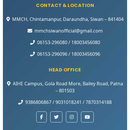
CONTACT & LOCATION
MMCH, Chintamanpur, Daraundha, Siwan – 841404
mmchsiwanofficial@gmail.com
06153-296080 / 18003456080
06153-296096 / 18003456096
HEAD OFFICE
AIHE Campus, Gola Road More, Bailey Road, Patna
– 801503
9386806867 / 9031018241 / 7870314188