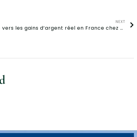
NEXT
Votre voie vers les gains d’argent réel en France chez Twin Casino
ed