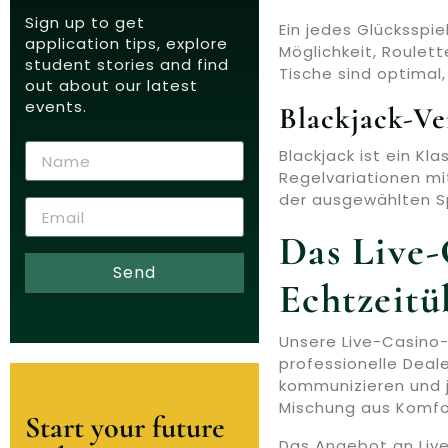
Sign up to get
Ein jedes Glücksspie
application tips, explore
Möglichkeit, Roulett
student stories and find
Tische sind optimal,
out about our latest
events.
Blackjack-Ve
Blackjack ist ein Kl
Regelvariationen mi
der ausgewählten Sp
Das Live-
Send
Echtzeitü
Unsere Live-Casino-
professionelle Deale
kommunizieren und 
Mischung aus Komfor
Start your future
Das Angebot an Live