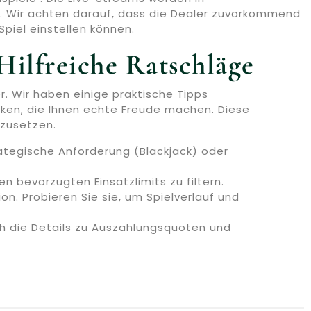
t. Wir achten darauf, dass die Dealer zuvorkommend
Spiel einstellen können.
Hilfreiche Ratschläge
r. Wir haben einige praktische Tipps
ken, die Ihnen echte Freude machen. Diese
nzusetzen.
rategische Anforderung (Blackjack) oder
en bevorzugten Einsatzlimits zu filtern.
n. Probieren Sie sie, um Spielverlauf und
ich die Details zu Auszahlungsquoten und