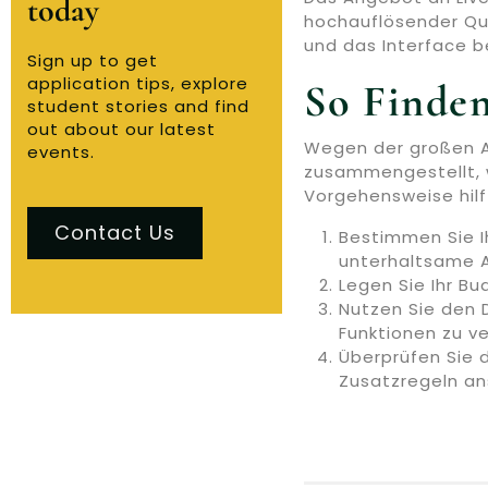
today
hochauflösender Qua
und das Interface be
Sign up to get
application tips, explore
So Finden
student stories and find
out about our latest
Wegen der großen 
events.
zusammengestellt, w
Vorgehensweise hilft
Contact Us
Bestimmen Sie I
unterhaltsame A
Legen Sie Ihr Bu
Nutzen Sie den D
Funktionen zu v
Überprüfen Sie d
Zusatzregeln an