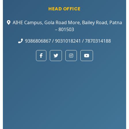
HEAD OFFICE
AIHE Campus, Gola Road More, Bailey Road, Patna
– 801503
9386806867 / 9031018241 / 7870314188