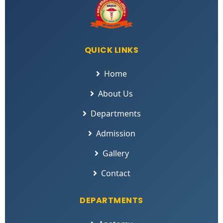
QUICK LINKS
Home
About Us
Departments
Admission
Gallery
Contact
DEPARTMENTS