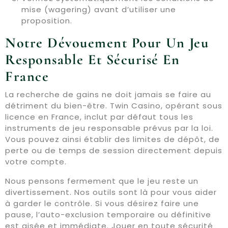
mise (wagering) avant d’utiliser une
proposition.
Notre Dévouement Pour Un Jeu
Responsable Et Sécurisé En
France
La recherche de gains ne doit jamais se faire au
détriment du bien-être. Twin Casino, opérant sous
licence en France, inclut par défaut tous les
instruments de jeu responsable prévus par la loi.
Vous pouvez ainsi établir des limites de dépôt, de
perte ou de temps de session directement depuis
votre compte.
Nous pensons fermement que le jeu reste un
divertissement. Nos outils sont là pour vous aider
à garder le contrôle. Si vous désirez faire une
pause, l’auto-exclusion temporaire ou définitive
est aisée et immédiate. Jouer en toute sécurité