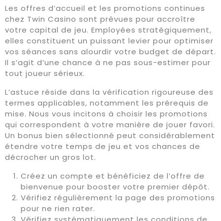
Les offres d’accueil et les promotions continues
chez Twin Casino sont prévues pour accroître
votre capital de jeu. Employées stratégiquement,
elles constituent un puissant levier pour optimiser
vos séances sans alourdir votre budget de départ.
Il s’agit d’une chance à ne pas sous-estimer pour
tout joueur sérieux.
L’astuce réside dans la vérification rigoureuse des
termes applicables, notamment les prérequis de
mise. Nous vous incitons à choisir les promotions
qui correspondent à votre manière de jouer favori.
Un bonus bien sélectionné peut considérablement
étendre votre temps de jeu et vos chances de
décrocher un gros lot.
Créez un compte et bénéficiez de l’offre de
bienvenue pour booster votre premier dépôt.
Vérifiez régulièrement la page des promotions
pour ne rien rater.
Vérifiez systématiquement les conditions de