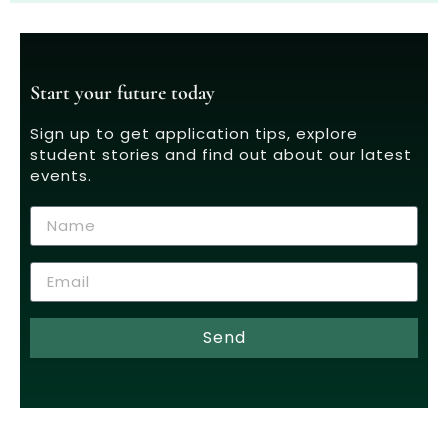
Start your future today
Sign up to get application tips, explore
student stories and find out about our latest
events.
Send