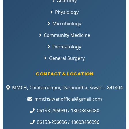
Anatomy
Physiology
Microbiology
Community Medicine
Dermatology
General Surgery
CONTACT & LOCATION
MMCH, Chintamanpur, Daraundha, Siwan – 841404
mmchsiwanofficial@gmail.com
06153-296080 / 18003456080
06153-296096 / 18003456096