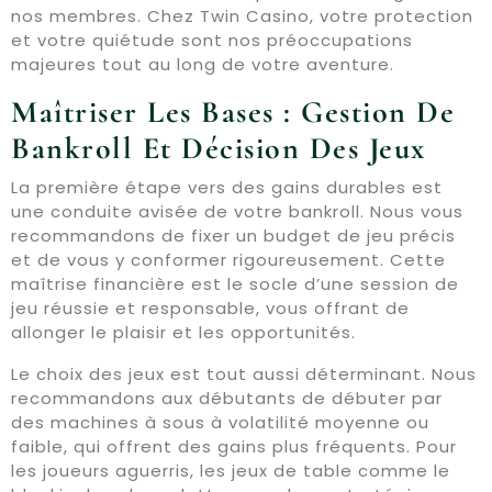
nos membres. Chez Twin Casino, votre protection
et votre quiétude sont nos préoccupations
majeures tout au long de votre aventure.
Maîtriser Les Bases : Gestion De
Bankroll Et Décision Des Jeux
La première étape vers des gains durables est
une conduite avisée de votre bankroll. Nous vous
recommandons de fixer un budget de jeu précis
et de vous y conformer rigoureusement. Cette
maîtrise financière est le socle d’une session de
jeu réussie et responsable, vous offrant de
allonger le plaisir et les opportunités.
Le choix des jeux est tout aussi déterminant. Nous
recommandons aux débutants de débuter par
des machines à sous à volatilité moyenne ou
faible, qui offrent des gains plus fréquents. Pour
les joueurs aguerris, les jeux de table comme le