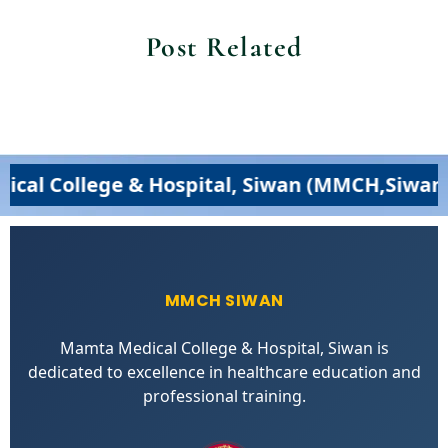
Post Related
e & Hospital, Siwan (MMCH,Siwan) – Excellen
MMCH SIWAN
Mamta Medical College & Hospital, Siwan is
dedicated to excellence in healthcare education and
professional training.