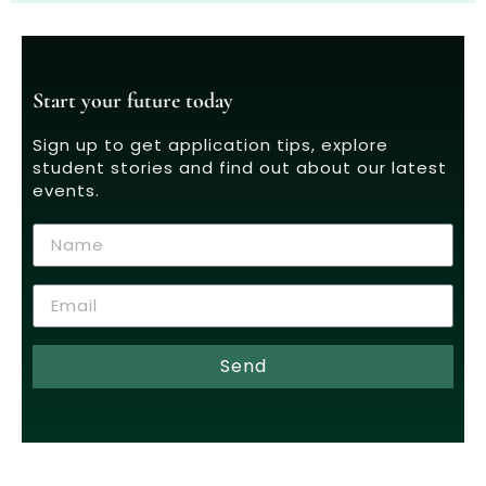
Start your future today
Sign up to get application tips, explore
student stories and find out about our latest
events.
Send