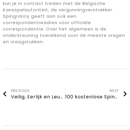
kun je in contact treden met de Belgische
Kansspelautoriteit, de vergunningverstrekker.
Spingranny geeft aan ook een
correspondentieadres voor officiële
correspondentie. Over het algemeen is de
ondersteuning toereikend voor de meeste vragen
en vraagstukken.
PREVIOUS
NEXT
Veilig, Eerlijk en Leuk Online Gamen met Magius Casino in België
100 kostenlose Spins nach der Registrierung im Magius Casino in Belgien