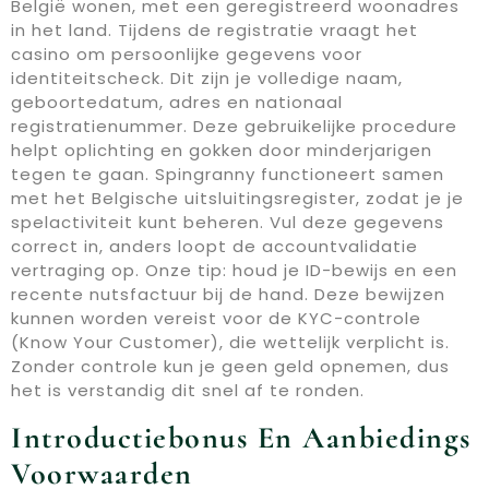
België wonen, met een geregistreerd woonadres
in het land. Tijdens de registratie vraagt het
casino om persoonlijke gegevens voor
identiteitscheck. Dit zijn je volledige naam,
geboortedatum, adres en nationaal
registratienummer. Deze gebruikelijke procedure
helpt oplichting en gokken door minderjarigen
tegen te gaan. Spingranny functioneert samen
met het Belgische uitsluitingsregister, zodat je je
spelactiviteit kunt beheren. Vul deze gegevens
correct in, anders loopt de accountvalidatie
vertraging op. Onze tip: houd je ID-bewijs en een
recente nutsfactuur bij de hand. Deze bewijzen
kunnen worden vereist voor de KYC-controle
(Know Your Customer), die wettelijk verplicht is.
Zonder controle kun je geen geld opnemen, dus
het is verstandig dit snel af te ronden.
Introductiebonus En Aanbiedings
Voorwaarden