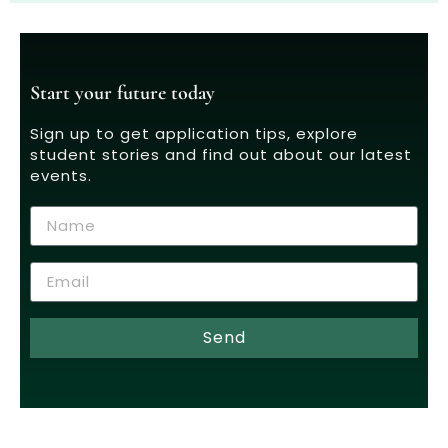
Start your future today
Sign up to get application tips, explore
student stories and find out about our latest
events.
Send