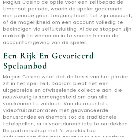
Magius Casino de optie voor een zelfbepaalde
time-out periode, waarin de speler gedurende
een periode geen toegang heeft tot zijn account,
of de mogelijkheid om een account volledig te
beëindigen via zelfuitsluiting. Al deze stappen zijn
makkelijk te vinden en in te voeren binnen de
accountomgeving van de speler.
Een Rijk En Gevarieerd
Spelaanbod
Magius Casino weet dat de basis van het plezier
zit in het spel zelf. Daarom biedt het een
uitgebreide en afwisselende collectie aan, die
nauwkeurig is samengesteld om aan alle
voorkeuren te voldoen. Van de recentste
videofruitautomaten met geavanceerde
bonusrondes en thema’s tot de traditionele
tafelspellen, er is voortdurend iets te ontdekken.
De partnerschap met ‘s werelds top