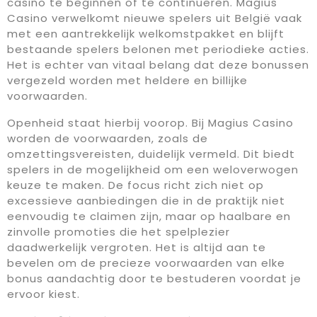
casino te beginnen of te continueren. Magius
Casino verwelkomt nieuwe spelers uit België vaak
met een aantrekkelijk welkomstpakket en blijft
bestaande spelers belonen met periodieke acties.
Het is echter van vitaal belang dat deze bonussen
vergezeld worden met heldere en billijke
voorwaarden.
Openheid staat hierbij voorop. Bij Magius Casino
worden de voorwaarden, zoals de
omzettingsvereisten, duidelijk vermeld. Dit biedt
spelers in de mogelijkheid om een weloverwogen
keuze te maken. De focus richt zich niet op
excessieve aanbiedingen die in de praktijk niet
eenvoudig te claimen zijn, maar op haalbare en
zinvolle promoties die het spelplezier
daadwerkelijk vergroten. Het is altijd aan te
bevelen om de precieze voorwaarden van elke
bonus aandachtig door te bestuderen voordat je
ervoor kiest.