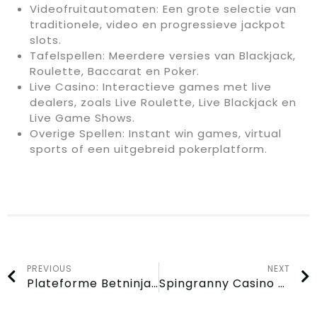
Videofruitautomaten: Een grote selectie van
traditionele, video en progressieve jackpot
slots.
Tafelspellen: Meerdere versies van Blackjack,
Roulette, Baccarat en Poker.
Live Casino: Interactieve games met live
dealers, zoals Live Roulette, Live Blackjack en
Live Game Shows.
Overige Spellen: Instant win games, virtual
sports of een uitgebreid pokerplatform.
PREVIOUS
NEXT
Plateforme Betninja : L’endroit où chaque tour a son importance pour les joueurs au Canada
Spingranny Casino – Binnen Minuten Beginnen met Registratiegids in België