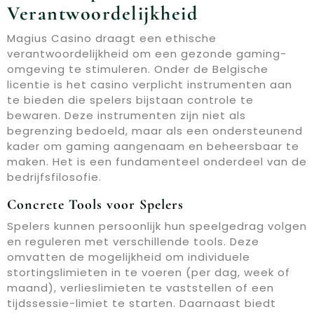
Verantwoordelijkheid
Magius Casino draagt een ethische
verantwoordelijkheid om een gezonde gaming-
omgeving te stimuleren. Onder de Belgische
licentie is het casino verplicht instrumenten aan
te bieden die spelers bijstaan controle te
bewaren. Deze instrumenten zijn niet als
begrenzing bedoeld, maar als een ondersteunend
kader om gaming aangenaam en beheersbaar te
maken. Het is een fundamenteel onderdeel van de
bedrijfsfilosofie.
Concrete Tools voor Spelers
Spelers kunnen persoonlijk hun speelgedrag volgen
en reguleren met verschillende tools. Deze
omvatten de mogelijkheid om individuele
stortingslimieten in te voeren (per dag, week of
maand), verlieslimieten te vaststellen of een
tijdssessie-limiet te starten. Daarnaast biedt