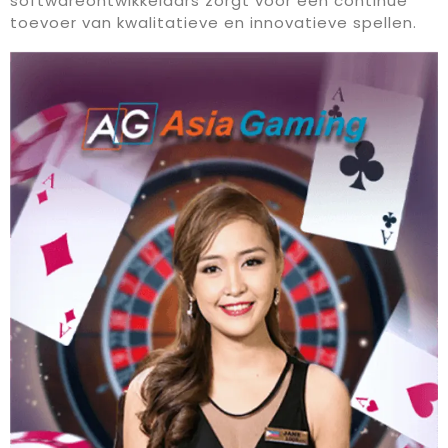
softwareontwikkelaars zorgt voor een continue
toevoer van kwalitatieve en innovatieve spellen.