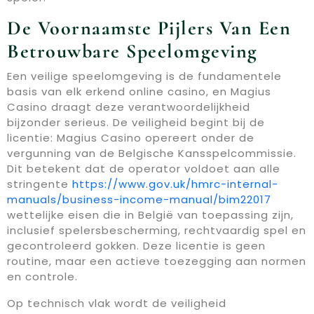
De Voornaamste Pijlers Van Een
Betrouwbare Speelomgeving
Een veilige speelomgeving is de fundamentele
basis van elk erkend online casino, en Magius
Casino draagt deze verantwoordelijkheid
bijzonder serieus. De veiligheid begint bij de
licentie: Magius Casino opereert onder de
vergunning van de Belgische Kansspelcommissie.
Dit betekent dat de operator voldoet aan alle
stringente
https://www.gov.uk/hmrc-internal-
manuals/business-income-manual/bim22017
wettelijke eisen die in België van toepassing zijn,
inclusief spelersbescherming, rechtvaardig spel en
gecontroleerd gokken. Deze licentie is geen
routine, maar een actieve toezegging aan normen
en controle.
Op technisch vlak wordt de veiligheid