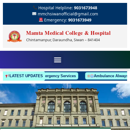
Hospital Helpline:
9031673948
mmchsiwanofficial@gmail.com
Emergency:
9031673949
Mamta Medical College & Hospital
Chintamanpur, Daraundha, Siwan – 841404
LATEST UPDATES
24/7 Emergency Services
Ambulance Always On Call