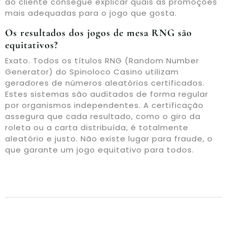
ao cliente consegue explicar quais as promoções
mais adequadas para o jogo que gosta.
Os resultados dos jogos de mesa RNG são
equitativos?
Exato. Todos os títulos RNG (Random Number
Generator) do Spinoloco Casino utilizam
geradores de números aleatórios certificados.
Estes sistemas são auditados de forma regular
por organismos independentes. A certificação
assegura que cada resultado, como o giro da
roleta ou a carta distribuída, é totalmente
aleatório e justo. Não existe lugar para fraude, o
que garante um jogo equitativo para todos.