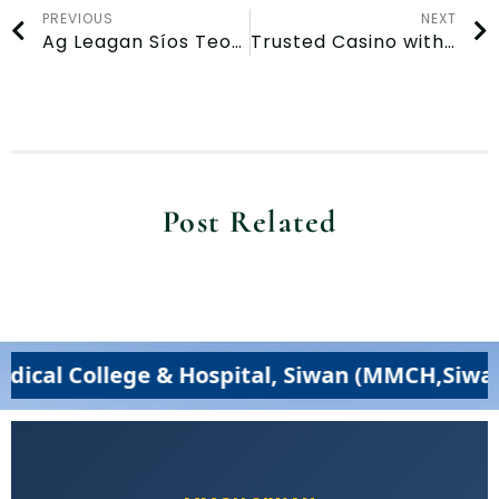
PREVIOUS
NEXT
Ag Leagan Síos Teorainneacha OscarSpin Casino d’Éirinn
Trusted Casino with Huge Progressive Wins for New Zealand at Spinoloco Casino
Post Related
ege & Hospital, Siwan (MMCH,Siwan) – Excell