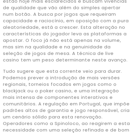
estão hoje mais esclarecidos e buscam vivências
de qualidade que vão além do simples apertar
num botão. A busca por jogos que requeiram
capacidade e raciocínio, em oposição com a pura
aleatoriedade, está a crescer. Esta alteração no
características do jogador leva as plataformas a
apostar. O foco já não está apenas na volume,
mas sim na qualidade e na genuinidade da
seleção de jogos de mesa. A técnica de live
casino tem um peso determinante neste avanço.
Tudo sugere que esta corrente veio para durar.
Podemos prever a introdução de mais versões
regionais, torneios focados em jogos como o
blackjack ou o poker casino, e uma integração
mais intensa de componentes interativos e
comunitários. A regulação em Portugal, que impõe
padrões altos de garantia e jogo responsável, cria
um cenário sólido para esta renovação.
Operadores como a Spinoloco, ao reagirem a esta
necessidade com uma seleção refinada e de bom