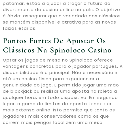
patamar, estão a ajudar a traçar o futuro do
divertimento de casino online no país. O objetivo
é óbvio: assegurar que a variedade dos clássicos
se mantém disponível e atrativa para as novas
faixas etárias.
Pontos Fortes De Apostar Os
Clássicos Na Spinoloco Casino
Optar os jogos de mesa no Spinoloco oferece
vantagens concretos para o jogador português. A
disponibilidade é o principal. Não é necessário ir
até um casino físico para experienciar a
genuinidade do jogo. É permitido jogar uma mão
de blackjack ou realizar uma aposta na roleta a
qualquer hora, em todo dispositivo. Em segundo
lugar, a gama de limites de aposta tende ser
mais extensa online. Isto permite que tanto os
jogadores mais conservadores como os que
correm mais perigos localizem uma mesa