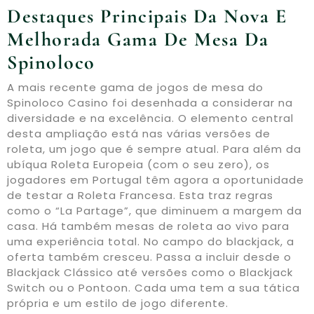
Destaques Principais Da Nova E
Melhorada Gama De Mesa Da
Spinoloco
A mais recente gama de jogos de mesa do
Spinoloco Casino foi desenhada a considerar na
diversidade e na excelência. O elemento central
desta ampliação está nas várias versões de
roleta, um jogo que é sempre atual. Para além da
ubíqua Roleta Europeia (com o seu zero), os
jogadores em Portugal têm agora a oportunidade
de testar a Roleta Francesa. Esta traz regras
como o “La Partage”, que diminuem a margem da
casa. Há também mesas de roleta ao vivo para
uma experiência total. No campo do blackjack, a
oferta também cresceu. Passa a incluir desde o
Blackjack Clássico até versões como o Blackjack
Switch ou o Pontoon. Cada uma tem a sua tática
própria e um estilo de jogo diferente.