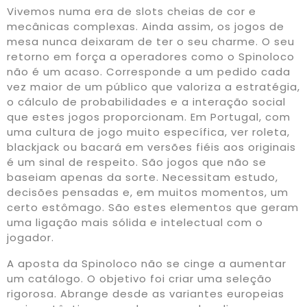
Vivemos numa era de slots cheias de cor e
mecânicas complexas. Ainda assim, os jogos de
mesa nunca deixaram de ter o seu charme. O seu
retorno em força a operadores como o Spinoloco
não é um acaso. Corresponde a um pedido cada
vez maior de um público que valoriza a estratégia,
o cálculo de probabilidades e a interação social
que estes jogos proporcionam. Em Portugal, com
uma cultura de jogo muito específica, ver roleta,
blackjack ou bacará em versões fiéis aos originais
é um sinal de respeito. São jogos que não se
baseiam apenas da sorte. Necessitam estudo,
decisões pensadas e, em muitos momentos, um
certo estômago. São estes elementos que geram
uma ligação mais sólida e intelectual com o
jogador.
A aposta da Spinoloco não se cinge a aumentar
um catálogo. O objetivo foi criar uma seleção
rigorosa. Abrange desde as variantes europeias