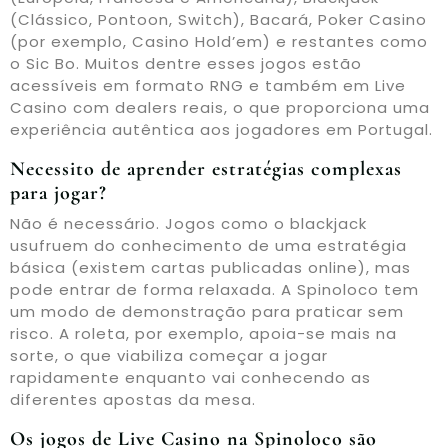
(Clássico, Pontoon, Switch), Bacará, Poker Casino
(por exemplo, Casino Hold’em) e restantes como
o Sic Bo. Muitos dentre esses jogos estão
acessíveis em formato RNG e também em Live
Casino com dealers reais, o que proporciona uma
experiência autêntica aos jogadores em Portugal.
Necessito de aprender estratégias complexas
para jogar?
Não é necessário. Jogos como o blackjack
usufruem do conhecimento de uma estratégia
básica (existem cartas publicadas online), mas
pode entrar de forma relaxada. A Spinoloco tem
um modo de demonstração para praticar sem
risco. A roleta, por exemplo, apoia-se mais na
sorte, o que viabiliza começar a jogar
rapidamente enquanto vai conhecendo as
diferentes apostas da mesa.
Os jogos de Live Casino na Spinoloco são