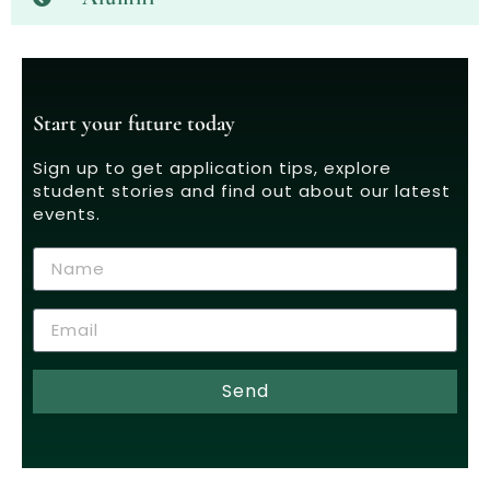
Start your future today
Sign up to get application tips, explore
student stories and find out about our latest
events.
Send