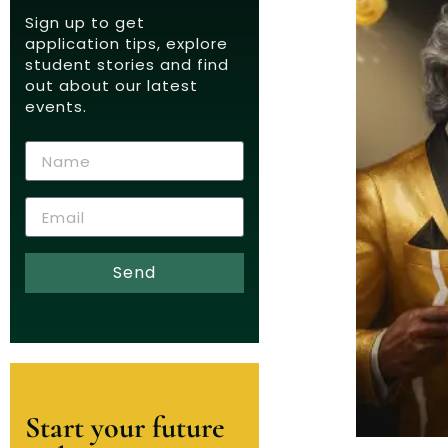
Sign up to get
application tips, explore
student stories and find
out about our latest
events.
Send
Start your future