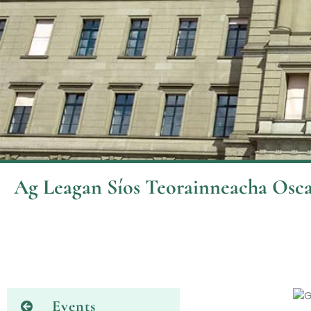
Ag Leagan Síos Teorainneacha Osca
Events