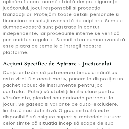
aplicăm fiecare normă strictă despre siguranța
jucătorului, jocul responsabil și protecția
tranzacțiilor. Protejăm toate detalii personale și
financiare cu soluții avansată de criptare. Sumele
dumneavoastră sunt păstrate în conturi
independente, iar procedurile interne se verifică
prin audituri regulate. Securitatea dumneavoastră
este piatra de temelie a întregii noastre
platforme.
Acțiuni Specifice de Apărare a Jucătorului
Conștientizăm că petrecerea timpului sănătos
este vital. Din acest motiv, punem la dispoziție un
pachet robust de instrumente pentru joc
controlat. Puteți să stabiliți limite clare pentru
vărsăminte, pierderi sau perioada petrecut la
jocuri. Se găsesc și variante de auto-excludere,
limitată sau definitivă. O grup instruită este
disponibilă să asigure suport și materiale tuturor
celor simte că situația încep să scape de sub