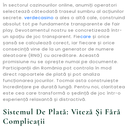
În sectorul cazinourilor online, anumiți operatori
selectează câteodată traseul sumbru al acțiunilor
secrete.
verdecasino
a ales o altă cale, construind
absolut tot pe fundamente transparente de fair
play. Devotamentul nostru se concretizează într-
un spațiu de joc transparent. Fie
care
și orice
șansă se calculează corect, iar fiecare și orice
consecință vine de la un generator de numere
aleatoare (RNG) cu acreditare. Această
promisiune nu se oprește numai pe documente.
Participanții din România pot controla în mod
direct rapoartele de plată și pot analiza
funcționarea jocurilor. Tocmai asta construiește
încredințare pe durată lungă. Pentru noi, claritatea
este cea care transformă o ședință de joc într-o
experiență relaxantă și distractivă.
Sistemul De Plată: Viteză Și Fără
Complicații