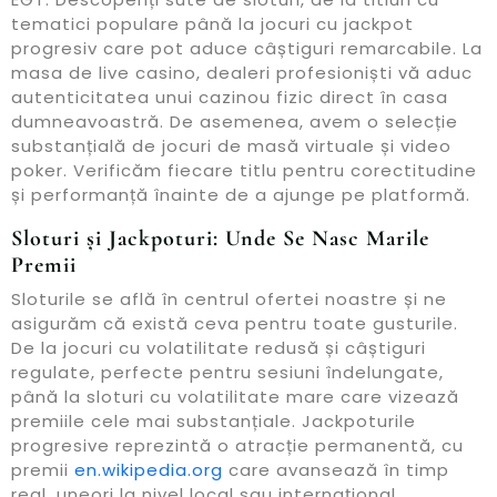
tematici populare până la jocuri cu jackpot
progresiv care pot aduce câștiguri remarcabile. La
masa de live casino, dealeri profesioniști vă aduc
autenticitatea unui cazinou fizic direct în casa
dumneavoastră. De asemenea, avem o selecție
substanțială de jocuri de masă virtuale și video
poker. Verificăm fiecare titlu pentru corectitudine
și performanță înainte de a ajunge pe platformă.
Sloturi și Jackpoturi: Unde Se Nasc Marile
Premii
Sloturile se află în centrul ofertei noastre și ne
asigurăm că există ceva pentru toate gusturile.
De la jocuri cu volatilitate redusă și câștiguri
regulate, perfecte pentru sesiuni îndelungate,
până la sloturi cu volatilitate mare care vizează
premiile cele mai substanțiale. Jackpoturile
progresive reprezintă o atracție permanentă, cu
premii
en.wikipedia.org
care avansează în timp
real, uneori la nivel local sau internațional.