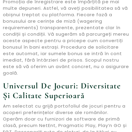
Promoția de înregistrare este împărțită pe mai
multe depuneri. Astfel, vă aveți posibilitatea să vă
obișnui treptat cu platforma. Fiecare fază a
bonusului are cerințe de miză (wagering
requirements) transparente, prezentate clar în
condiții și condiții. Vă sugerăm să parcurgeți mereu
aceste aspecte pentru a pricepe cum convertiți
bonusul în bani extrași. Procedura de solicitare
este automat, iar sumele bonus se intră în cont
imediat, fără întârzieri de prisos. Scopul nostru
este să vă oferim un avânt concret, nu o asigurare
goală.
Universul De Jocuri: Diversitate
Și Calitate Superioară
Am selectat cu grijă portofoliul de jocuri pentru a
acoperi preferințelor diverse ale românilor.
Operăm doar cu furnizori de software de primă
clasă, precum NetEnt, Pragmatic Play, Play’n GO și
EGT. Descoperiți sute de sloturi, de la titluri cu