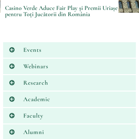
Casino Verde Aduce Fair Play și Premii Uriașe
pentru Toți Jucătorii din România
Events
Webinars
Research
Academic
Faculty
Alumni