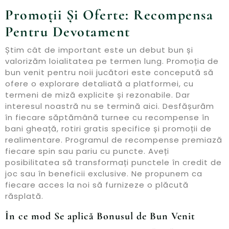
Promoții Și Oferte: Recompensa
Pentru Devotament
Știm cât de important este un debut bun și
valorizăm loialitatea pe termen lung. Promoția de
bun venit pentru noii jucători este concepută să
ofere o explorare detaliată a platformei, cu
termeni de miză explicite și rezonabile. Dar
interesul noastră nu se termină aici. Desfășurăm
în fiecare săptămână turnee cu recompense în
bani gheață, rotiri gratis specifice și promoții de
realimentare. Programul de recompense premiază
fiecare spin sau pariu cu puncte. Aveți
posibilitatea să transformați punctele în credit de
joc sau în beneficii exclusive. Ne propunem ca
fiecare acces la noi să furnizeze o plăcută
răsplată.
În ce mod Se aplică Bonusul de Bun Venit